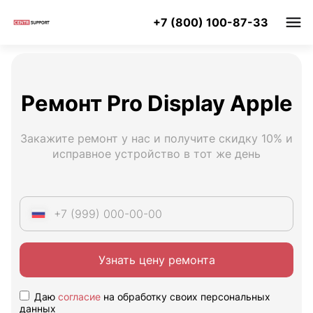
+7 (800) 100-87-33
Ремонт Pro Display Apple
Закажите ремонт у нас и получите скидку 10% и
исправное устройство в тот же день
Узнать цену ремонта
Даю
согласие
на обработку своих персональных
данных