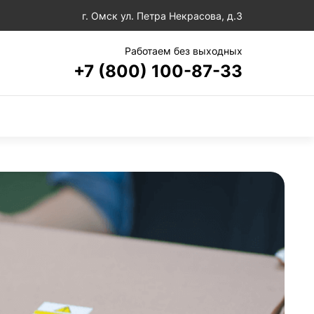
г. Омск ул. Петра Некрасова, д.3
Работаем без выходных
+7 (800) 100-87-33