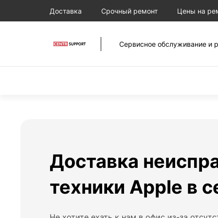
Доставка
Срочный ремонт
Цены на ре
Сервисное обслуживание и р
Доставка неиспр
техники Apple в 
Не хотите ехать к нам в офис из-за отсут